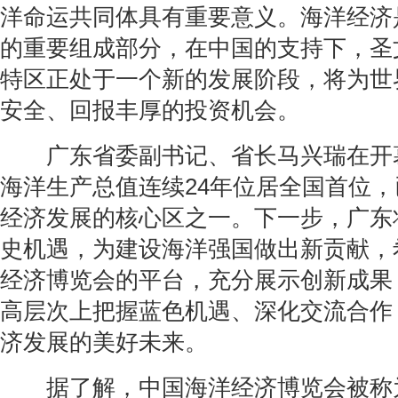
洋命运共同体具有重要意义。海洋经济
的重要组成部分，在中国的支持下，圣
特区正处于一个新的发展阶段，将为世
安全、回报丰厚的投资机会。
广东省委副书记、省长马兴瑞在开
海洋生产总值连续24年位居全国首位
经济发展的核心区之一。下一步，广东
史机遇，为建设海洋强国做出新贡献，
经济博览会的平台，充分展示创新成果
高层次上把握蓝色机遇、深化交流合作
济发展的美好未来。
据了解，中国海洋经济博览会被称为