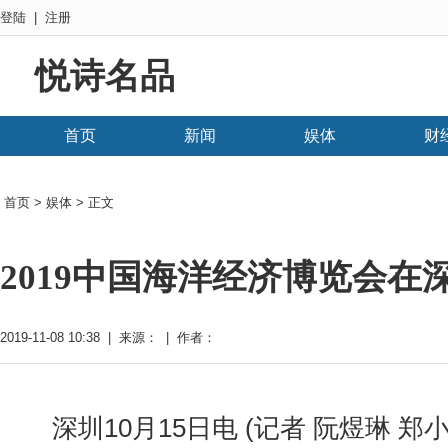
登陆
|
注册
悦诗名品
首页
新闻
娱体
财
首页
>
娱体
> 正文
2019中国海洋经济博览会在
2019-11-08 10:38 | 来源： | 作者：
深圳10月15日电 (记者 阮煜琳 郑